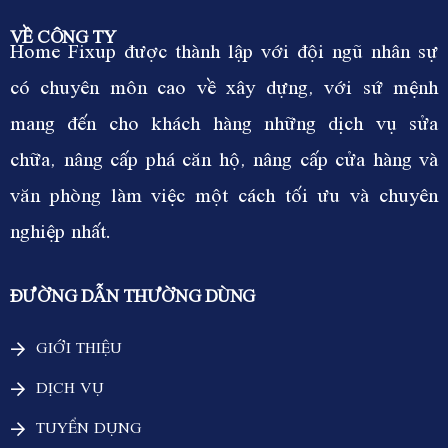
VỀ CÔNG TY
Home Fixup được thành lập với đội ngũ nhân sự
có chuyên môn cao về xây dựng, với sứ mệnh
mang đến cho khách hàng những dịch vụ sửa
chữa, nâng cấp phá căn hộ, nâng cấp cửa hàng và
văn phòng làm việc một cách tối ưu và chuyên
nghiệp nhất.
ĐƯỜNG DẪN THƯỜNG DÙNG
GIỚI THIỆU
DỊCH VỤ
TUYỂN DỤNG