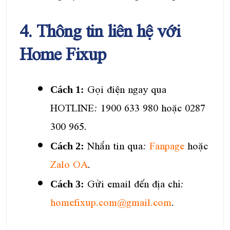
4. Thông tin liên hệ với
Home Fixup
Gọi điện ngay qua
Cách 1:
HOTLINE: 1900 633 980 hoặc 0287
300 965.
Nhắn tin qua:
Fanpage
hoặc
Cách 2:
Zalo OA
.
Gửi email đến địa chỉ:
Cách 3:
homefixup.com@gmail.com
.