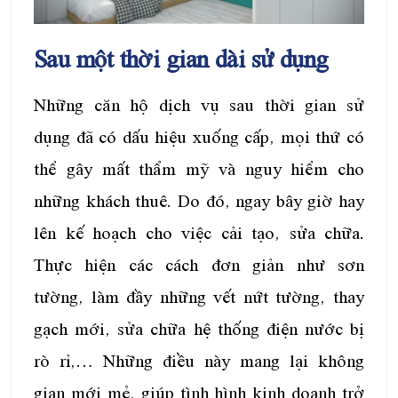
Sau một thời gian dài sử dụng
Những căn hộ dịch vụ sau thời gian sử
dụng đã có dấu hiệu xuống cấp, mọi thứ có
thể gây mất thẩm mỹ và nguy hiểm cho
những khách thuê. Do đó, ngay bây giờ hay
lên kế hoạch cho việc cải tạo, sửa chữa.
Thực hiện các cách đơn giản như sơn
tường, làm đầy những vết nứt tường, thay
gạch mới, sửa chữa hệ thống điện nước bị
rò rỉ,… Những điều này mang lại không
gian mới mẻ, giúp tình hình kinh doanh trở