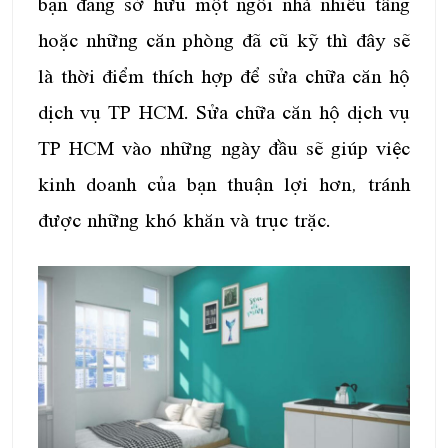
bạn đang sở hữu một ngôi nhà nhiều tầng
hoặc những căn phòng đã cũ kỹ thì đây sẽ
là thời điểm thích hợp để sửa chữa căn hộ
dịch vụ TP HCM. Sửa chữa căn hộ dịch vụ
TP HCM vào những ngày đầu sẽ giúp việc
kinh doanh của bạn thuận lợi hơn, tránh
được những khó khăn và trục trặc.