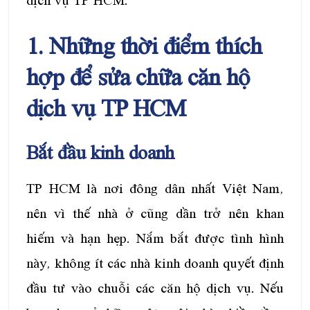
dịch vụ TP HCM.
1. Những thời điểm thích
hợp để sửa chữa căn hộ
dịch vụ TP HCM
Bắt đầu kinh doanh
TP HCM là nơi đông dân nhất Việt Nam,
nên vì thế nhà ở cũng dần trở nên khan
hiếm và hạn hẹp. Nắm bắt được tình hình
này, không ít các nhà kinh doanh quyết định
đầu tư vào chuỗi các căn hộ dịch vụ. Nếu