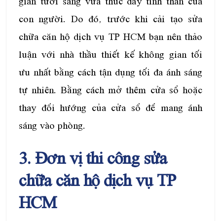
gian tươi sáng vừa thúc đẩy tinh thần của
con người. Do đó, trước khi cải tạo sửa
chữa căn hộ dịch vụ TP HCM bạn nên thảo
luận với nhà thầu thiết kế không gian tối
ưu nhất bằng cách tận dụng tối đa ánh sáng
tự nhiên. Bằng cách mở thêm cửa sổ hoặc
thay đổi hướng của cửa sổ để mang ánh
sáng vào phòng.
3. Đơn vị thi công sửa
chữa căn hộ dịch vụ TP
HCM